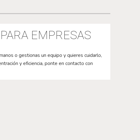
 PARA EMPRESAS
manos o gestionas un equipo y quieres cuidarlo,
entración y eficiencia, ponte en contacto c
on