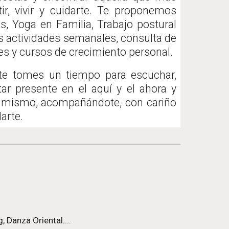
r, vivir y cuidarte. Te proponemos
, Yoga en Familia, Trabajo postural
as actividades semanales, consulta de
eres y cursos de crecimiento personal.
e tomes un tiempo para escuchar,
tar presente en el aquí y el ahora y
go mismo, acompañándote, con cariño
arte.
 Danza Oriental....