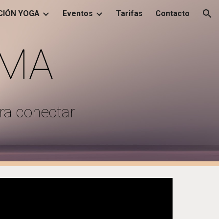
IÓN YOGA
Eventos
Tarifas
Contacto
ion
LMA
ra conectar