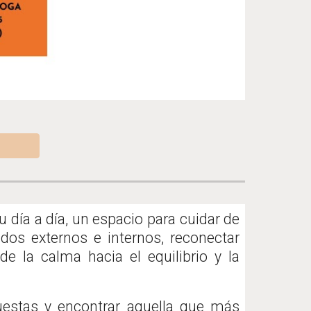
 día a día, un espacio para cuidar de
idos externos e internos, reconectar
 la calma hacia el equilibrio y la
uestas y encontrar aquella que más